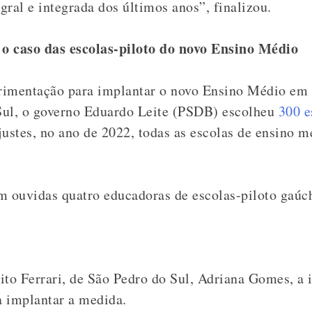
ral e integrada dos últimos anos”, finalizou.
o caso das escolas-piloto do novo Ensino Médio
imentação para implantar o novo Ensino Médio em t
Sul, o governo Eduardo Leite (PSDB) escolheu
300 e
justes, no ano de 2022, todas as escolas de ensino m
m ouvidas quatro educadoras de escolas-piloto gaú
ito Ferrari, de São Pedro do Sul, Adriana Gomes, a i
a implantar a medida.