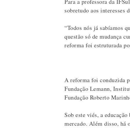
Para a professora da IFSu
sobretudo aos interesses d
“Todos nós já sabíamos q
questão só de mudança cur
reforma foi estruturada p
A reforma foi conduzida 
Fundação Lemann, Institut
Fundação Roberto Marinh
Sob este viés, a educação
mercado.
Além disso, há o