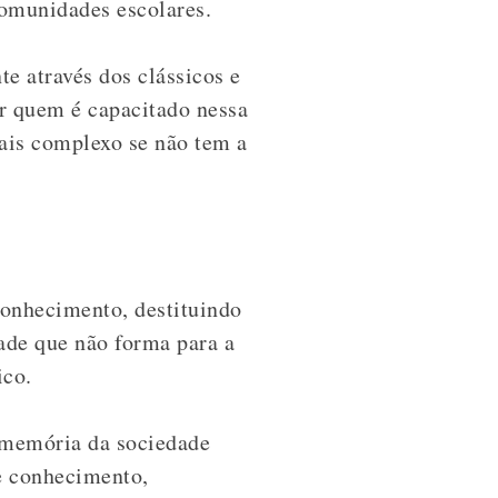
comunidades escolares.
te através dos clássicos e
r quem é capacitado nessa
ais complexo se não tem a
conhecimento, destituindo
ade que não forma para a
fico.
m memória da sociedade
e conhecimento,