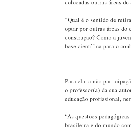
colocadas outras áreas d
“Qual é o sentido de retir
optar por outras áreas do
construção? Como a juven
base científica para o co
Para ela, a não participa
o professor(a) da sua au
educação profissional, ne
“As questões pedagógicas 
brasileira e do mundo co