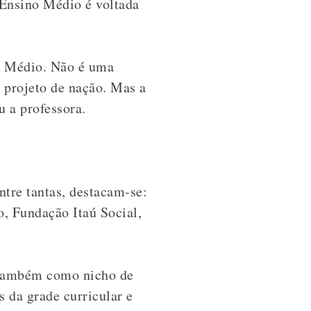
 Ensino Médio é voltada
no Médio. Não é uma
 projeto de nação. Mas a
u a professora.
Entre tantas, destacam-se:
o, Fundação Itaú Social,
s também como nicho de
s da grade curricular e