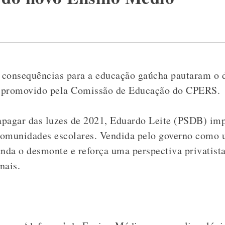
consequências para a educação gaúcha pautaram o de
al promovido pela Comissão de Educação do CPERS.
apagar das luzes de 2021, Eduardo Leite (PSDB) im
comunidades escolares.
Vendida pelo governo como u
nda o desmonte e reforça uma perspectiva privatist
nais.