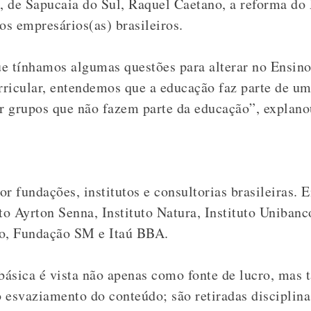
l, de Sapucaia do Sul, Raquel Caetano, a reforma do
os empresários(as) brasileiros.
ue tínhamos algumas questões para alterar no Ensi
ricular, entendemos que a educação faz parte de um
or grupos que não fazem parte da educação”, explano
por
fundações, institutos e consultorias brasileiras. 
o Ayrton Senna, Instituto Natura, Instituto Unibanc
o, Fundação SM e Itaú BBA.
 básica é vista não apenas como fonte de lucro, ma
 esvaziamento do conteúdo; são retiradas disciplina