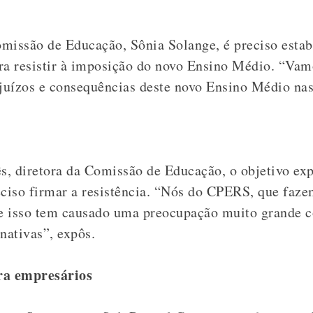
omissão de Educação, Sônia Solange, é preciso esta
ra resistir à imposição do novo Ensino Médio. “Vam
ejuízos e consequências deste novo Ensino Médio nas
, diretora da Comissão de Educação, o objetivo exp
eciso firmar a resistência. “Nós do CPERS, que faze
e isso tem causado uma preocupação muito grande c
nativas”, expôs.
ra empresários