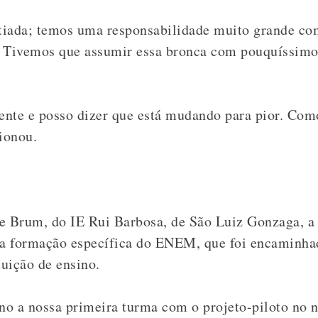
tiada; temos uma responsabilidade muito grande com
. Tivemos que assumir essa bronca com pouquíssimo
rente e posso dizer que está mudando para pior. Co
ionou.
e Brum, do IE Rui Barbosa, de São Luiz Gonzaga, a
uma formação específica do ENEM, que foi encaminha
tuição de ensino.
no a nossa primeira turma com o projeto-piloto no 