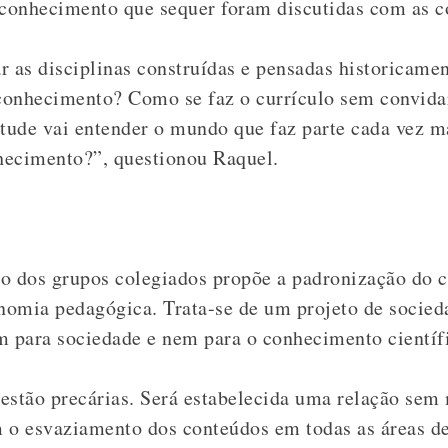
e conhecimento que sequer foram discutidas com as 
ar as disciplinas construídas e pensadas historicamen
 conhecimento? Como se faz o currículo sem convida
tude vai entender o mundo que faz parte cada vez m
nhecimento?”, questionou Raquel.
ção dos grupos colegiados propõe a padronização do 
tonomia pedagógica.
Trata-se de um projeto de socied
m para sociedade e nem para o conhecimento cientí
estão precárias. Será estabelecida uma relação se
m o esvaziamento dos conteúdos em todas as áreas d