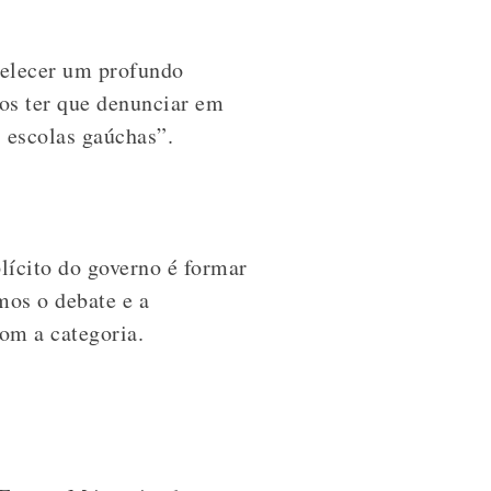
belecer um profundo
os ter que denunciar em
 escolas gaúchas”.
lícito do governo é formar
mos o debate e a
om a categoria.