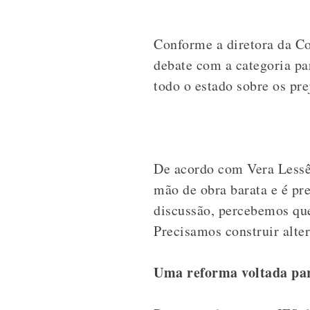
Conforme a diretora da C
debate com a categoria pa
todo o estado sobre os pr
De acordo com Vera Lessês
mão de obra barata e é pr
discussão, percebemos qu
Precisamos construir alter
Uma reforma voltada pa