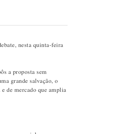
bate, nesta quinta-feira
pôs a proposta sem
ma grande salvação, o
a e de mercado que amplia