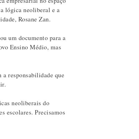
ca empresarial no espaço
 lógica neoliberal e a
vidade, Rosane Zan.
ntou um documento para a
 novo Ensino Médio, mas
m a responsabilidade que
ir.
cas neoliberais do
es escolares. Precisamos