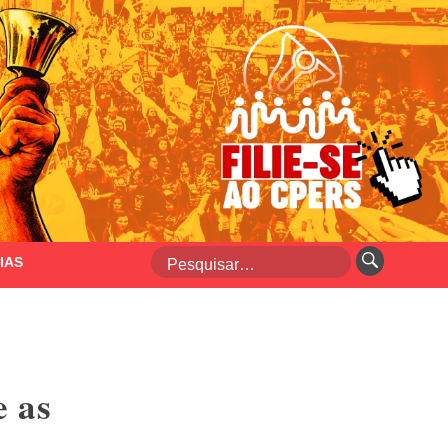
IAS
 as