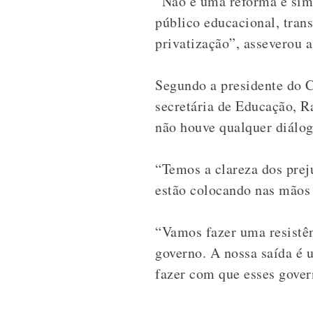
“Não é uma reforma e sim
público educacional, tran
privatização”, asseverou 
Segundo a presidente do 
secretária de Educação, R
não houve qualquer diálog
“Temos a clareza dos prej
estão colocando nas mãos 
“Vamos fazer uma resistên
governo. A nossa saída é 
fazer com que esses gover