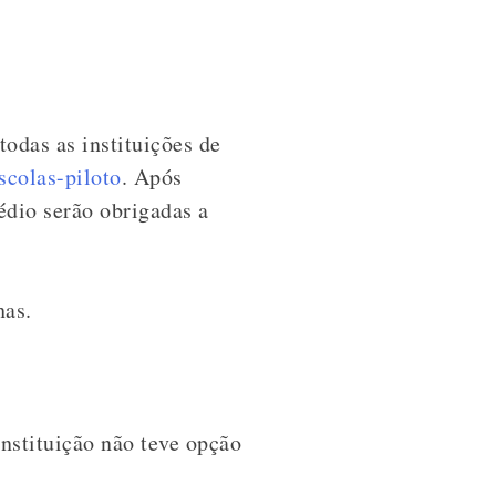
odas as instituições de
scolas-piloto
. Após
édio serão obrigadas a
chas.
nstituição não teve opção