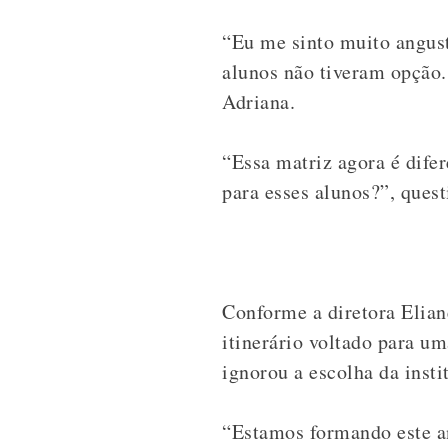
“Eu me sinto muito angus
alunos não tiveram opção
Adriana.
“Essa matriz agora é dife
para esses alunos?”, quest
Conforme a diretora Elian
itinerário voltado para 
ignorou a escolha da insti
“Estamos formando este a