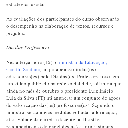
estratégias usadas.
As avaliações dos participantes do curso observarão
o desempenho na elaboração de textos, recursos e
projetos.
Dia dos Professores
Nesta terça-feira (15), o
ministro da Educação,
Camilo Santana
, ao parabenizar todas(os)
educadoras(es) pelo Dia das(os) Professoras(es), em
um vídeo publicado na rede social dele, adiantou que
ainda no mês de outubro o presidente Luiz Inácio
Lula da Silva (PT) irá anunciar um conjunto de ações
de valorização das(os) professoras(es). Segundo o
ministro, serão novas medidas voltadas à formação,
atratividade da carreira docente no Brasil e
reconhecimento do papel destas(es) profissionais.