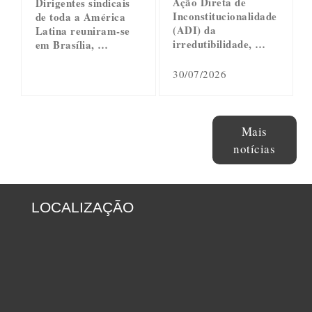
Ação Direta de
Dirigentes sindicais
Inconstitucionalidade
de toda a América
(ADI) da
Latina reuniram-se
irredutibilidade, …
em Brasília, …
30/07/2026
Mais
notícias
LOCALIZAÇÃO