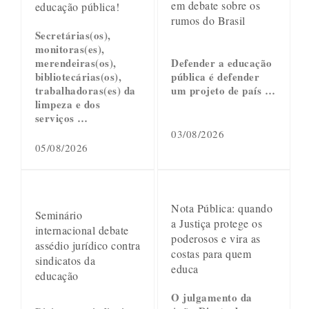
em debate sobre os
educação pública!
rumos do Brasil
Secretárias(os),
monitoras(es),
merendeiras(os),
Defender a educação
bibliotecárias(os),
pública é defender
trabalhadoras(es) da
um projeto de país …
limpeza e dos
serviços …
03/08/2026
05/08/2026
Nota Pública: quando
Seminário
a Justiça protege os
internacional debate
poderosos e vira as
assédio jurídico contra
costas para quem
sindicatos da
educa
educação
O julgamento da