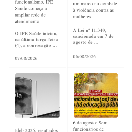
funcionalismo, IPE
um marco no combate
Saúde começa a
à violência contra as
ampliar rede de
mulheres
atendimento
A Lei nº 11.340,
O IPE Saúde iniciou,
sancionada em 7 de
na última terça-feira
agosto de …
(4), a convocação …
06/08/2026
07/08/2026
6 de agosto: Sem
funcionários de
Ideb 2025: resultados