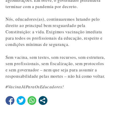
aglomerações. Em breve, o governador pretenderá
terminar com a pandemia por decreto.
Nós, educadores(as), continuaremos lutando pelo
direito ao principal bem resguardado pela
Constituição: a vida. Exigimos vacinação imediata
para todos os profissionais da educação, respeito e
condições mínimas de segurança.
Sem vacina, sem testes, sem recursos, sem estrutura,
sem profissionais, sem fiscalização, sem protocolos
e sem governador – nem que seja para assumir a
responsabilidade pelas mortes – não há como voltar.
#VacinaJáParaOsEducadores!