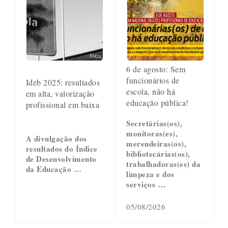
6 de agosto: Sem
funcionários de
Ideb 2025: resultados
escola, não há
em alta, valorização
educação pública!
profissional em baixa
Secretárias(os),
monitoras(es),
A divulgação dos
merendeiras(os),
resultados do Índice
bibliotecárias(os),
de Desenvolvimento
trabalhadoras(es) da
da Educação …
limpeza e dos
serviços …
05/08/2026