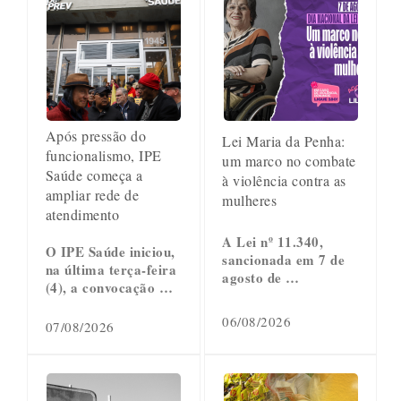
Após pressão do
Lei Maria da Penha:
funcionalismo, IPE
um marco no combate
Saúde começa a
à violência contra as
ampliar rede de
mulheres
atendimento
A Lei nº 11.340,
O IPE Saúde iniciou,
sancionada em 7 de
na última terça-feira
agosto de …
(4), a convocação …
06/08/2026
07/08/2026