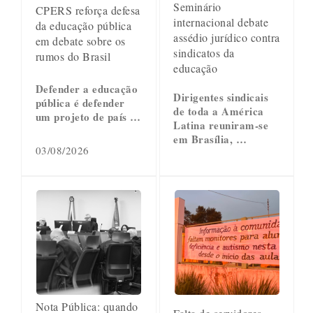
Seminário
CPERS reforça defesa
internacional debate
da educação pública
assédio jurídico contra
em debate sobre os
sindicatos da
rumos do Brasil
educação
Defender a educação
Dirigentes sindicais
pública é defender
de toda a América
um projeto de país …
Latina reuniram-se
em Brasília, …
03/08/2026
Nota Pública: quando