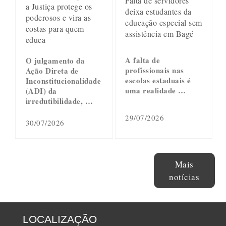
Falta de servidores
a Justiça protege os
deixa estudantes da
poderosos e vira as
educação especial sem
costas para quem
assistência em Bagé
educa
A falta de
O julgamento da
profissionais nas
Ação Direta de
escolas estaduais é
Inconstitucionalidade
uma realidade …
(ADI) da
irredutibilidade, …
29/07/2026
30/07/2026
Mais
notícias
LOCALIZAÇÃO