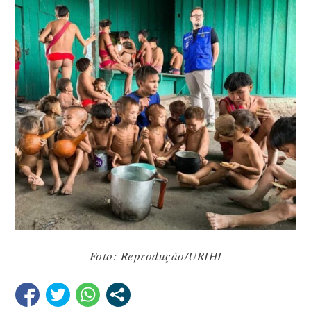
Foto: Reprodução/URIHI