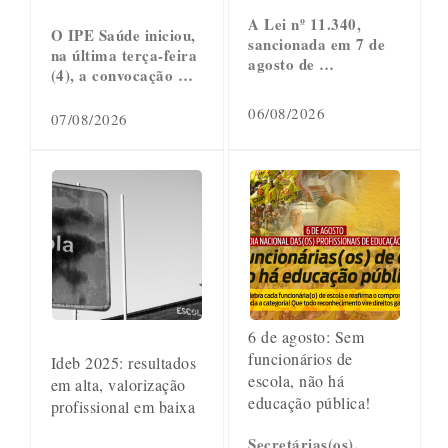
A Lei nº 11.340,
O IPE Saúde iniciou,
sancionada em 7 de
na última terça-feira
agosto de …
(4), a convocação …
06/08/2026
07/08/2026
6 de agosto: Sem
funcionários de
Ideb 2025: resultados
escola, não há
em alta, valorização
educação pública!
profissional em baixa
Secretárias(os),