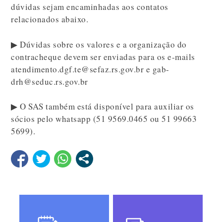
dúvidas sejam encaminhadas aos contatos
relacionados abaixo.
▶ Dúvidas sobre os valores e a organização do
contracheque devem ser enviadas para os e-mails
atendimento.dgf.te@sefaz.rs.gov.br e gab-
drh@seduc.rs.gov.br
▶ O SAS também está disponível para auxiliar os
sócios pelo whatsapp (51 9569.0465 ou 51 99663
5699).