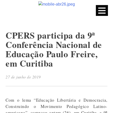
CPERS – Sindicato
CPERS – Sindicato dos Professores e Funcionários de escola
do Estado do Rio Grande do Sul
Skip
to
content
CPERS participa da 9ª
Conferência Nacional de
Educação Paulo Freire,
em Curitiba
27 de junho de 2019
Com o lema “Educação Libertária e Democracia,
Construindo o Movimento Pedagógico Latino-
americano”, começou ontem (26), em Curitiba, a 9ª