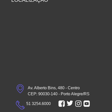
Av. Alberto Bins, 480 - Centro
CEP: 90030-140 - Porto Alegre/RS
51 3254.6000