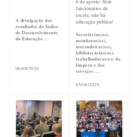
6 de agosto: Sem
funcionários de
escola, não há
A divulgação dos
educação pública!
resultados do Índice
de Desenvolvimento
Secretárias(os),
da Educação …
monitoras(es),
merendeiras(os),
bibliotecárias(os),
trabalhadoras(es) da
limpeza e dos
06/08/2026
serviços …
05/08/2026