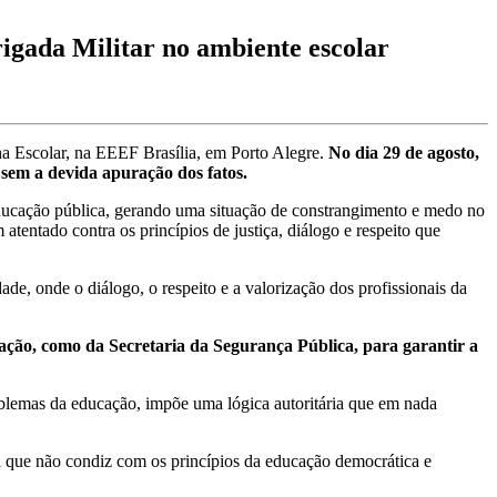
rigada Militar no ambiente escolar
ha Escolar, na EEEF Brasília, em Porto Alegre.
No dia 29 de agosto,
 sem a devida apuração dos fatos.
educação pública, gerando uma situação de constrangimento e medo no
atentado contra os princípios de justiça, diálogo e respeito que
e, onde o diálogo, o respeito e a valorização dos profissionais da
ção, como da Secretaria da Segurança Pública, para garantir a
problemas da educação, impõe uma lógica autoritária que em nada
a que não condiz com os princípios da educação democrática e