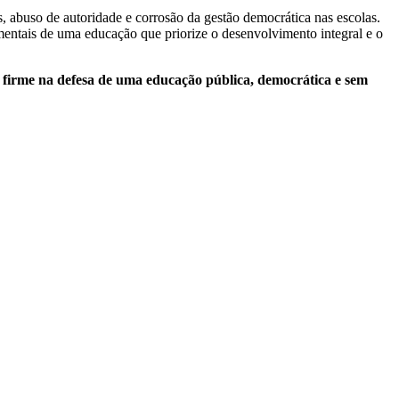
, abuso de autoridade e corrosão da gestão democrática nas escolas.
mentais de uma educação que priorize o desenvolvimento integral e o
e firme na defesa de uma educação pública, democrática e sem