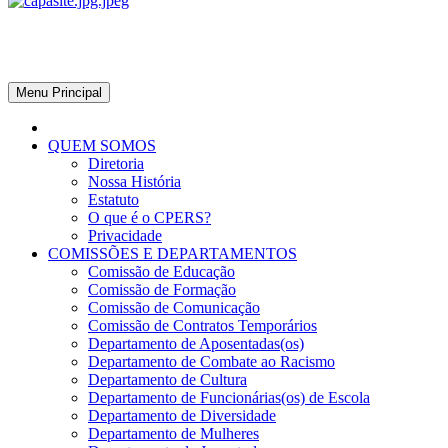
CPERS – Sindicato
CPERS – Sindicato dos Professores e Funcionários de escola do Est
Menu Principal
QUEM SOMOS
Diretoria
Nossa História
Estatuto
O que é o CPERS?
Privacidade
COMISSÕES E DEPARTAMENTOS
Comissão de Educação
Comissão de Formação
Comissão de Comunicação
Comissão de Contratos Temporários
Departamento de Aposentadas(os)
Departamento de Combate ao Racismo
Departamento de Cultura
Departamento de Funcionárias(os) de Escola
Departamento de Diversidade
Departamento de Mulheres