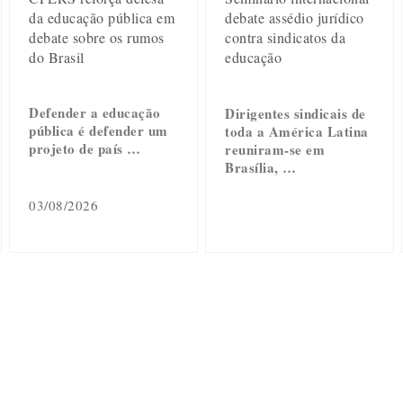
da educação pública em
debate assédio jurídico
debate sobre os rumos
contra sindicatos da
do Brasil
educação
Defender a educação
Dirigentes sindicais de
pública é defender um
toda a América Latina
projeto de país …
reuniram-se em
Brasília, …
03/08/2026