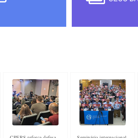
CPERS reforça defesa
Seminário internacional