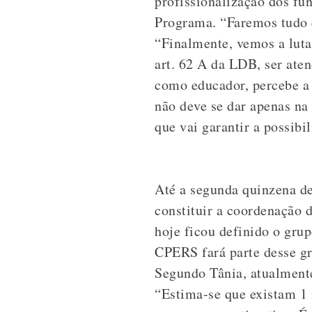
profissionalização dos fun
Programa. “Faremos tudo q
“Finalmente, vemos a luta
art. 62 A da LDB, ser aten
como educador, percebe a 
não deve se dar apenas na 
que vai garantir a possib
Até a segunda quinzena d
constituir a coordenação
hoje ficou definido o gru
CPERS fará parte desse g
Segundo Tânia, atualmente
“Estima-se que existam 1 