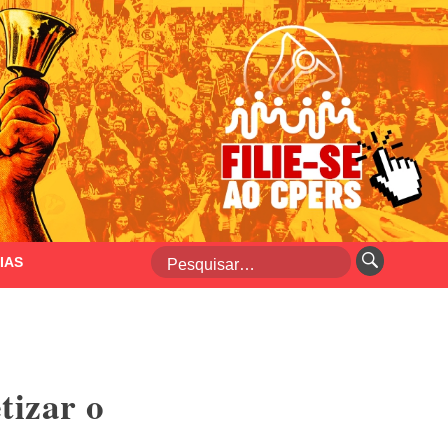
IAS
tizar o