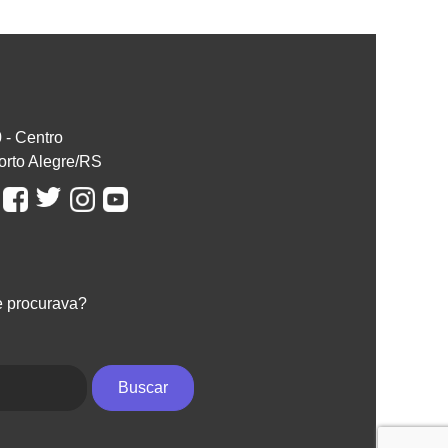
0 - Centro
orto Alegre/RS
e procurava?
Buscar