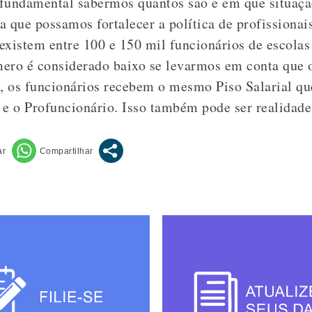
 fundamental sabermos quantos são e em que situaçã
a que possamos fortalecer a política de profissionai
existem entre 100 e 150 mil funcionários de escolas
ero é considerado baixo se levarmos em conta que o
 os funcionários recebem o mesmo Piso Salarial que
 o Profuncionário. Isso também pode ser realidade 