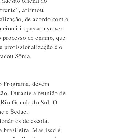
 adesão oficial ao
frente”, afirmou.
nalização, de acordo com o
uncionário passa a se ver
o processo de ensino, que
a profissionalização é o
tacou Sônia.
ao Programa, devem
ão. Durante a reunião de
 Rio Grande do Sul. O
e e Seduc.
onários de escola.
 brasileira. Mas isso é