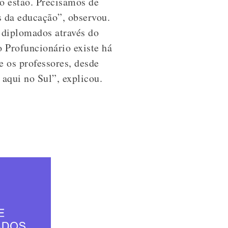
o estão. Precisamos de
s da educação”, observou.
 diplomados através do
 Profuncionário existe há
 os professores, desde
aqui no Sul”, explicou.