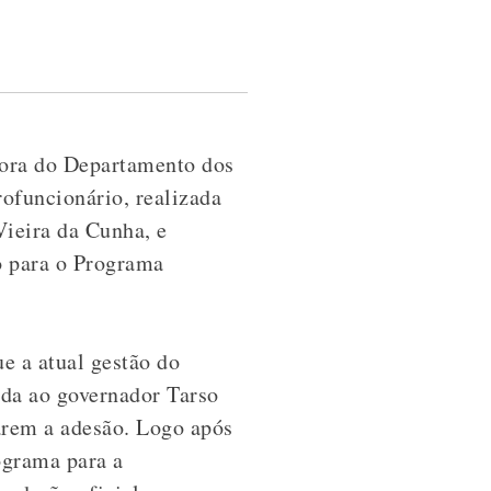
etora do Departamento dos
rofuncionário, realizada
Vieira da Cunha, e
o para o Programa
e a atual gestão do
ada ao governador Tarso
arem a adesão. Logo após
ograma para a