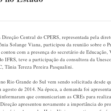
, a Direção Central do CPERS, representada pela dir
ônia Solange Viana, participou da reunião sobre o P
 contou com a presença do secretário de Educação, 
do IFRS, teve a participação da consultora da Unesc
 Tânia Tereza Pereira Pasqualini.
no Rio Grande do Sul vem sendo solicitada desde qu
 agosto de 2014. Na época, a demanda foi apresent
s informaram que comunicariam as CREs para realiz
a Direção apresentou novamente a importância do pr