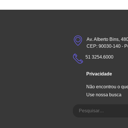
Av. Alberto Bins, 48
CEP: 90030-140 - P
51 3254.6000
Privacidade
Não encontrou o qu
Use nossa busca