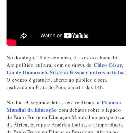
No domingo, 18 de setembro, é a vez do chamado
Chico César,
Ato político-cultural com os shows de
Lia de Itamaracá, Silvério Pessoa e outros artistas
.
O evento é gratuito, aberto ao público e será
realizado na Praia do Pina, a partir das 14h.
Plenária
No dia 19, segunda-feira, será realizada a
Mundial da Educação
com debates sobre o legado
de Paulo Freire na Educação Mundial na perspectiva
da África, Europa e América Latina, e a importância
de Paulo Freire na Educação Brasileira. Aberta ao