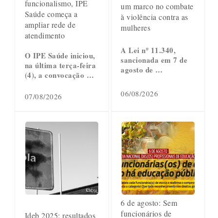
funcionalismo, IPE
um marco no combate
Saúde começa a
à violência contra as
ampliar rede de
mulheres
atendimento
A Lei nº 11.340,
O IPE Saúde iniciou,
sancionada em 7 de
na última terça-feira
agosto de …
(4), a convocação …
06/08/2026
07/08/2026
6 de agosto: Sem
funcionários de
Ideb 2025: resultados