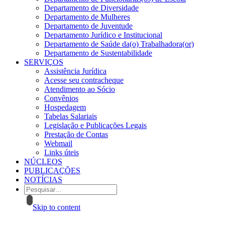
Departamento de Diversidade
Departamento de Mulheres
Departamento de Juventude
Departamento Jurídico e Institucional
Departamento de Saúde da(o) Trabalhadora(or)
Departamento de Sustentabilidade
SERVIÇOS
Assistência Jurídica
Acesse seu contracheque
Atendimento ao Sócio
Convênios
Hospedagem
Tabelas Salariais
Legislação e Publicações Legais
Prestação de Contas
Webmail
Links úteis
NÚCLEOS
PUBLICAÇÕES
NOTÍCIAS
Skip to content