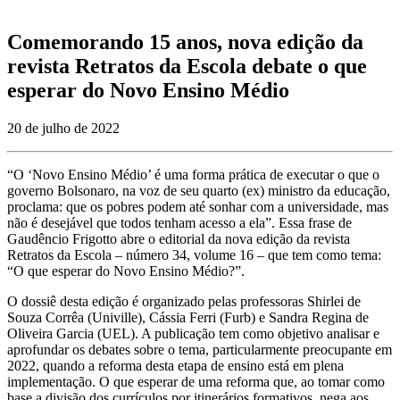
Comemorando 15 anos, nova edição da
revista Retratos da Escola debate o que
esperar do Novo Ensino Médio
20 de julho de 2022
“O ‘Novo Ensino Médio’ é uma forma prática de executar o que o
governo Bolsonaro, na voz de seu quarto (ex) ministro da educação,
proclama: que os pobres podem até sonhar com a universidade, mas
não é desejável que todos tenham acesso a ela”. Essa frase de
Gaudêncio Frigotto abre o editorial da nova edição da revista
Retratos da Escola – número 34, volume 16 – que tem como tema:
“O que esperar do Novo Ensino Médio?”.
O dossiê desta edição é organizado pelas professoras Shirlei de
Souza Corrêa (Univille), Cássia Ferri (Furb) e Sandra Regina de
Oliveira Garcia (UEL). A publicação tem como objetivo analisar e
aprofundar os debates sobre o tema, particularmente preocupante em
2022, quando a reforma desta etapa de ensino está em plena
implementação. O que esperar de uma reforma que, ao tomar como
base a divisão dos currículos por itinerários formativos, nega aos