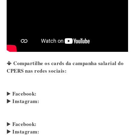
📳 Compartilhe os cards da campanha salarial do
CPERS nas redes sociais:
Facebook:
▶️
▶️ Instagram:
Facebook:
▶️
▶️ Instagram: