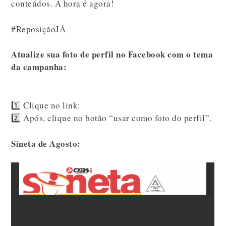
conteúdos. A hora é agora!
#ReposiçãoJÁ
Atualize sua foto de perfil no Facebook com o tema
da campanha:
1️⃣ Clique no link:
2️⃣ Após, clique no botão “usar como foto do perfil”.
Sineta de Agosto: