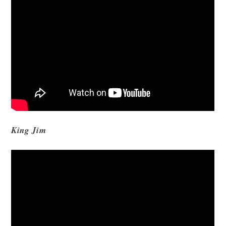
King Jim