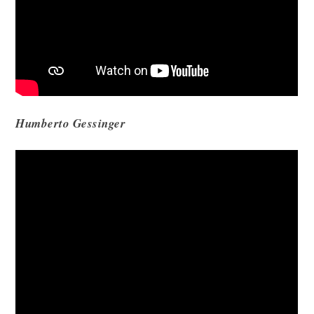
Humberto Gessinger