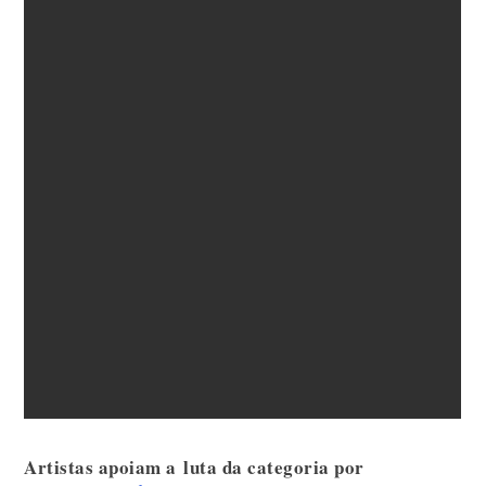
Artistas apoiam a
luta da categoria por