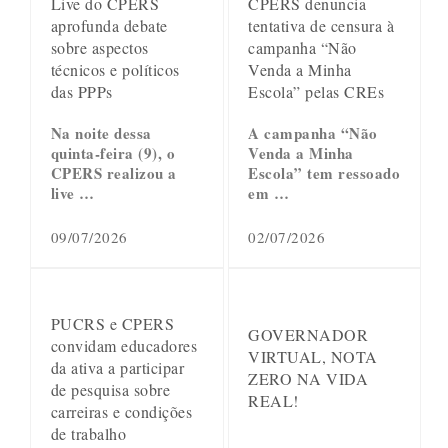
Live do CPERS
CPERS denuncia
aprofunda debate
tentativa de censura à
sobre aspectos
campanha “Não
técnicos e políticos
Venda a Minha
das PPPs
Escola” pelas CREs
Na noite dessa
A campanha “Não
quinta-feira (9), o
Venda a Minha
CPERS realizou a
Escola” tem ressoado
live …
em …
09/07/2026
02/07/2026
PUCRS e CPERS
GOVERNADOR
convidam educadores
VIRTUAL, NOTA
da ativa a participar
ZERO NA VIDA
de pesquisa sobre
REAL!
carreiras e condições
de trabalho