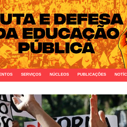
 do Estado do Rio Grande do Sul
ENTOS
SERVIÇOS
NÚCLEOS
PUBLICAÇÕES
NOTÍC