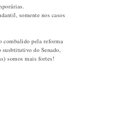
mporárias.
udantil, somente nos casos
o combalido pela reforma
 susbtitutivo do Senado,
s) somos mais fortes!