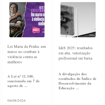
Lei Maria da Penha: um
Ideb 2025: resultados
marco no combate à
em alta, valorização
violência contra as
profissional em baixa
mulheres
A divulgação dos
A Lei nº 11.340,
resultados do Índice de
sancionada em 7 de
Desenvolvimento da
agosto de …
Educação …
06/08/2026