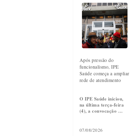
Após pressão do
funcionalismo, IPE
Saúde começa a ampliar
rede de atendimento
O IPE Saúde iniciou,
na última terça-feira
(4), a convocação …
07/08/2026