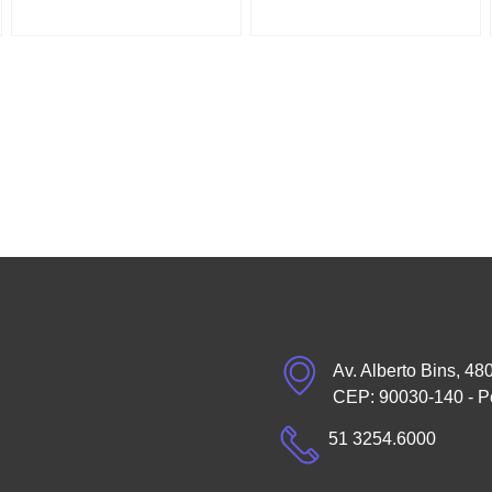
Av. Alberto Bins, 48
CEP: 90030-140 - P
51 3254.6000