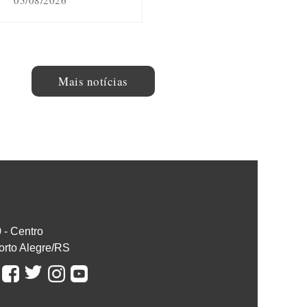
05/08/2026
Mais notícias
0 - Centro
orto Alegre/RS