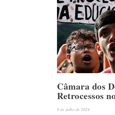
Câmara dos De
Retrocessos n
9 de julho de 2024