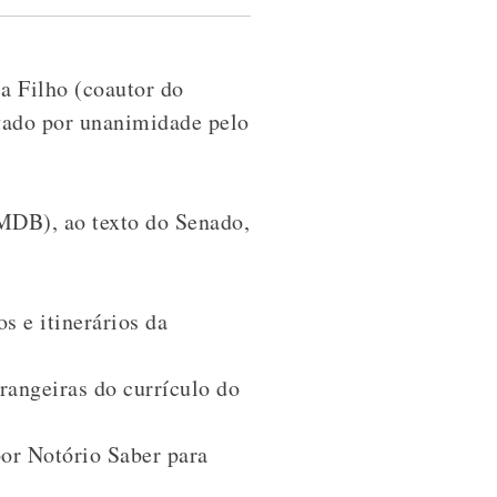
a Filho (coautor do
vado por unanimidade pelo
(MDB), ao texto do Senado,
s e itinerários da
rangeiras do currículo do
por Notório Saber para