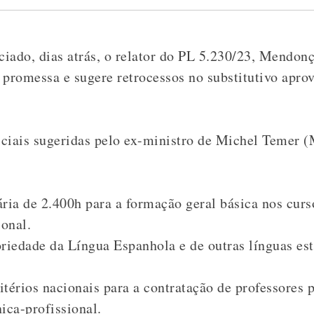
iado, dias atrás, o relator do PL 5.230/23, Mendonç
promessa e sugere retrocessos no substitutivo apro
ciais sugeridas pelo ex-ministro de Michel Temer 
ria de 2.400h para a formação geral básica nos curso
onal.
oriedade da Língua Espanhola e de outras línguas est
itérios nacionais para a contratação de professores 
ca-profissional.