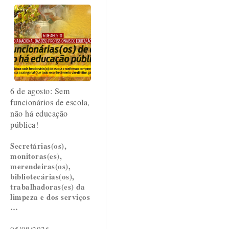
6 de agosto: Sem
funcionários de escola,
não há educação
pública!
Secretárias(os),
monitoras(es),
merendeiras(os),
bibliotecárias(os),
trabalhadoras(es) da
limpeza e dos serviços
…