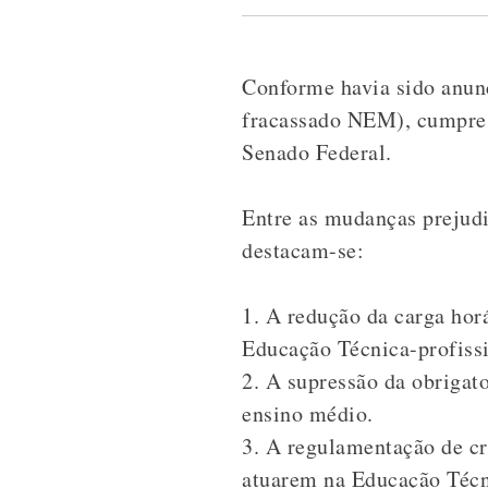
Conforme havia sido anunc
fracassado NEM), cumpre 
Senado Federal.
Entre as mudanças prejudi
destacam-se:
1. A redução da carga horá
Educação Técnica-profissi
2. A supressão da obrigat
ensino médio.
3. A regulamentação de cr
atuarem na Educação Técni