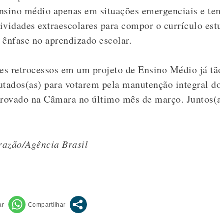
nsino médio apenas em situações emergenciais e te
ividades extraescolares para compor o currículo est
 ênfase no aprendizado escolar.
es retrocessos em um projeto de Ensino Médio já tã
utados(as) para votarem pela manutenção integral do
provado na Câmara no último mês de março. Juntos(a
azão/Agência Brasil