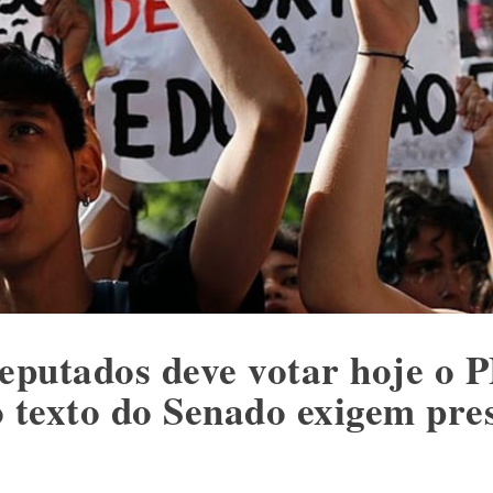
putados deve votar hoje o P
o texto do Senado exigem pre