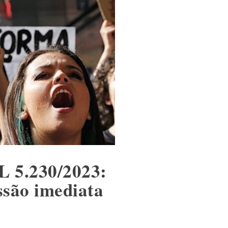
L 5.230/2023:
ssão imediata