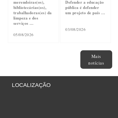
merendeiras(os),
Defender a educação
bibliotecárias(os),
pública é defender
trabalhadoras(es) da
um projeto de país …
limpeza e dos
serviços …
03/08/2026
05/08/2026
Mais
notícias
LOCALIZAÇÃO