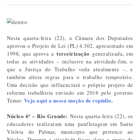
Nesta quarta-feira (22), a Câmara dos Deputados
aprovou o Projeto de Lei (PL) 4.302, apresentado em
terceirização
1998, que aprova a
generalizada, em
todas as atividades – inclusive na atividade-fim, o
que a Justiça do Trabalho veda atualmente –, e
também altera regras para o trabalho temporário.
Uma decisão que influenciará o próprio projeto de
reforma trabalhista enviado em 2016 pelo governo
Veja aqui a nossa moção de repúdio.
Temer.
Núcleo 6º – Rio Grande:
Nesta quarta-feira (22), os
educadores realizaram uma panfletagem em Santa
Vitória do Palmar, municipio que pertence ao
Núcleo. Durante a atividade ficou claro o apoio da