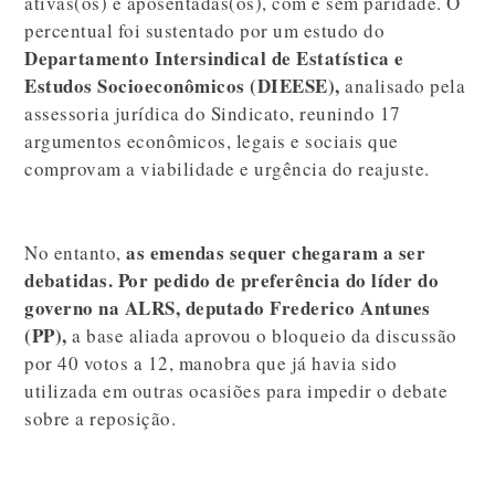
ativas(os) e aposentadas(os), com e sem paridade. O
percentual foi sustentado por um estudo do
Departamento Intersindical de Estatística e
Estudos Socioeconômicos
(DIEESE),
analisado pela
assessoria jurídica do Sindicato, reunindo 17
argumentos econômicos, legais e sociais que
comprovam a viabilidade e urgência do reajuste.
as emendas sequer chegaram a ser
No entanto,
debatidas. Por pedido de preferência do líder do
governo na ALRS, deputado Fre
derico Antunes
(PP),
a base aliada aprovou o bloqueio da discussão
por 40 votos a 12, manobra que já havia sido
utilizada em outras ocasiões para impedir o debate
sobre a reposição.