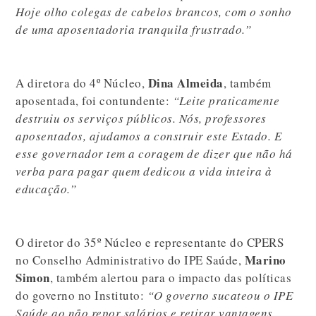
Hoje olho colegas de cabelos brancos, com o sonho
de uma aposentadoria tranquila frustrado.”
Dina Almeida
A diretora do 4º Núcleo,
, também
aposentada, foi contundente:
“Leite praticamente
destruiu os serviços públicos. Nós, professores
aposentados, ajudamos a construir este Estado. E
esse governador tem a coragem de dizer que não há
verba para pagar quem dedicou a vida inteira à
educação.”
O diretor do 35º Núcleo e representante do CPERS
Marino
no Conselho Administrativo do IPE Saúde,
Simon
, também alertou para o impacto das políticas
do governo no Instituto:
“O governo sucateou o IPE
Saúde ao não repor salários e retirar vantagens