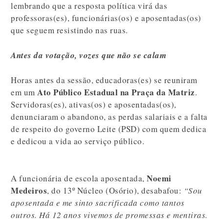
lembrando que a resposta política virá das
professoras(es), funcionárias(os) e aposentadas(os)
que seguem resistindo nas ruas.
Antes da votação, vozes que não se calam
Horas antes da sessão, educadoras(es) se reuniram
Ato Público Estadual na Praça da Matriz
em um
.
Servidoras(es), ativas(os) e aposentadas(os),
denunciaram o abandono, as perdas salariais e a falta
de respeito do governo Leite (PSD) com quem dedica
e dedicou a vida ao serviço público.
Noemi
A funcionária de escola aposentada,
Medeiros
, do 13º Núcleo (Osório), desabafou:
“Sou
aposentada e me sinto sacrificada como tantos
outros. Há 12 anos vivemos de promessas e mentiras.