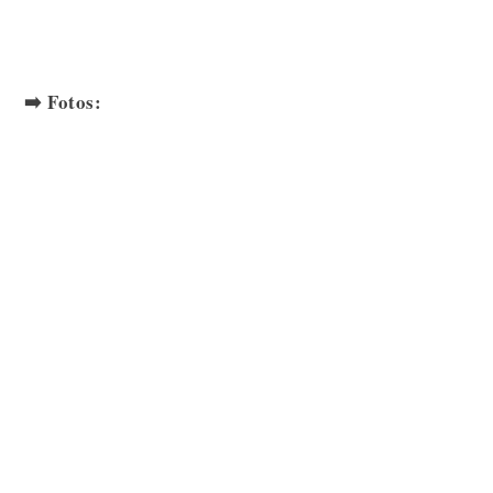
➡️ Fotos: