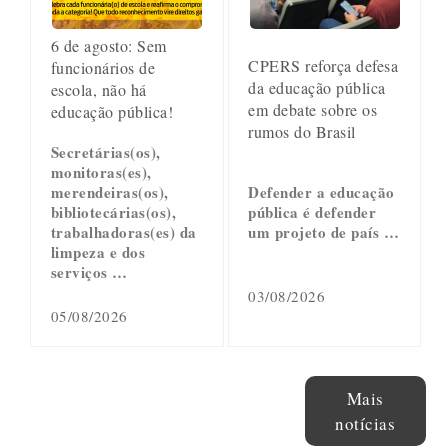
6 de agosto: Sem
CPERS reforça defesa
funcionários de
da educação pública
escola, não há
em debate sobre os
educação pública!
rumos do Brasil
Secretárias(os),
monitoras(es),
merendeiras(os),
Defender a educação
bibliotecárias(os),
pública é defender
trabalhadoras(es) da
um projeto de país …
limpeza e dos
serviços …
03/08/2026
05/08/2026
Mais
notícias