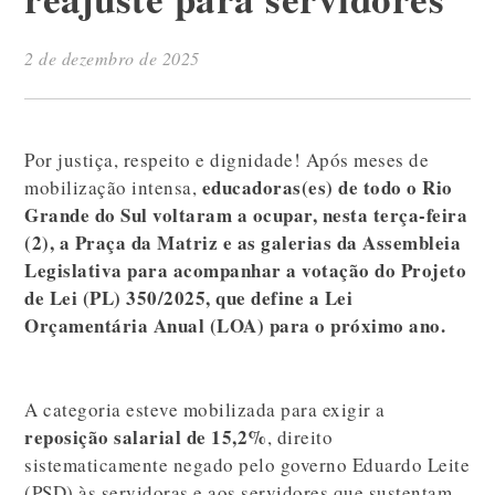
2 de dezembro de 2025
Por justiça, respeito e dignidade! Após meses de
educadoras(es) de todo o Rio
mobilização intensa,
Grande do Sul voltaram a ocupar, nesta terça-feira
(2), a Praça da Matriz e as galerias da Assembleia
Legislativa para acompanhar a votação do Projeto
de Lei (PL) 350/2025, que define a Lei
Orçamentária Anual (LOA) para o próximo ano.
A categoria esteve mobilizada para exigir a
reposição salarial de 15,2%
, direito
sistematicamente negado pelo governo Eduardo Leite
(PSD) às servidoras e aos servidores que sustentam