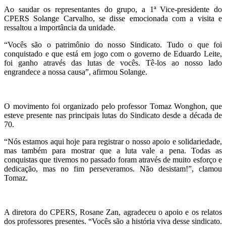
Ao saudar os representantes do grupo, a 1ª Vice-presidente do
CPERS Solange Carvalho, se disse emocionada com a visita e
ressaltou a importância da unidade.
“Vocês são o patrimônio do nosso Sindicato. Tudo o que foi
conquistado e que está em jogo com o governo de Eduardo Leite,
foi ganho através das lutas de vocês. Tê-los ao nosso lado
engrandece a nossa causa”, afirmou Solange.
O movimento foi organizado pelo professor Tomaz Wonghon, que
esteve presente nas principais lutas do Sindicato desde a década de
70.
“Nós estamos aqui hoje para registrar o nosso apoio e solidariedade,
mas também para mostrar que a luta vale a pena. Todas as
conquistas que tivemos no passado foram através de muito esforço e
dedicação, mas no fim perseveramos. Não desistam!”, clamou
Tomaz.
A diretora do CPERS, Rosane Zan, agradeceu o apoio e os relatos
dos professores presentes. “Vocês são a história viva desse sindicato.