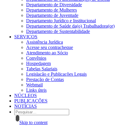
Departamento de Diversidade
Departamento de Mulheres
Departamento de Juventude
Departamento Jurídico e Institucional
Departamento de Saúde da(o) Trabalhadora(or)
Departamento de Sustentabilidade
SERVIÇOS
Assistência Jurídica
Acesse seu contracheque
Atendimento ao Sócio
Convênios
Hospedagem
Tabelas Salariais
Legislação e Publicações Legais
Prestação de Contas
Webmail
Links úteis
NÚCLEOS
PUBLICAÇÕES
NOTÍCIAS
Skip to content