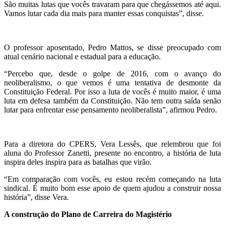
São muitas lutas que vocês travaram para que chegássemos até aqui.
Vamos lutar cada dia mais para manter essas conquistas”, disse.
O professor aposentado, Pedro Mattos, se disse preocupado com
atual cenário nacional e estadual para a educação.
“Percebo que, desde o golpe de 2016, com o avanço do
neoliberalismo, o que vemos é uma tentativa de desmonte da
Constituição Federal. Por isso a luta de vocês é muito maior, é uma
luta em defesa também da Constituição. Não tem outra saída senão
lutar para enfrentar esse pensamento neoliberalista”, afirmou Pedro.
Para a diretora do CPERS, Vera Lessês, que relembrou que foi
aluna do Professor Zanetti, presente no encontro, a história de luta
inspira deles inspira para as batalhas que virão.
“Em comparação com vocês, eu estou recém começando na luta
sindical. É muito bom esse apoio de quem ajudou a construir nossa
história”, disse Vera.
A construção do Plano de Carreira do Magistério