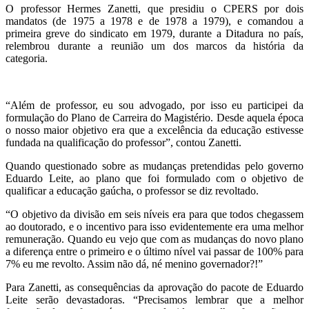
O professor Hermes Zanetti, que presidiu o CPERS por dois
mandatos (de 1975 a 1978 e de 1978 a 1979), e comandou a
primeira greve do sindicato em 1979, durante a Ditadura no país,
relembrou durante a reunião um dos marcos da história da
categoria.
“Além de professor, eu sou advogado, por isso eu participei da
formulação do Plano de Carreira do Magistério. Desde aquela época
o nosso maior objetivo era que a excelência da educação estivesse
fundada na qualificação do professor”, contou Zanetti.
Quando questionado sobre as mudanças pretendidas pelo governo
Eduardo Leite, ao plano que foi formulado com o objetivo de
qualificar a educação gaúcha, o professor se diz revoltado.
“O objetivo da divisão em seis níveis era para que todos chegassem
ao doutorado, e o incentivo para isso evidentemente era uma melhor
remuneração. Quando eu vejo que com as mudanças do novo plano
a diferença entre o primeiro e o último nível vai passar de 100% para
7% eu me revolto. Assim não dá, né menino governador?!”
Para Zanetti, as consequências da aprovação do pacote de Eduardo
Leite serão devastadoras. “Precisamos lembrar que a melhor