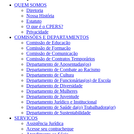
QUEM SOMOS
Diretoria
Nossa História
Estatuto
O que é o CPERS?
Privacidade
COMISSÕES E DEPARTAMENTOS
Comissão de Educação
Comissão de Formação
Comissão de Comunicação
Comissão de Contratos Temporários
Departamento de Aposentadas(os)
Departamento de Combate ao Racismo
Departamento de Cultura
Departamento de Funcionárias(os) de Escola
Departamento de Diversidade
Departamento de Mulheres
Departamento de Juventude
Departamento Jurídico e Institucional
Departamento de Saúde da(o) Trabalhadora(or)
Departamento de Sustentabilidade
SERVIÇOS
Assistência Jurídica
Acesse seu contracheque