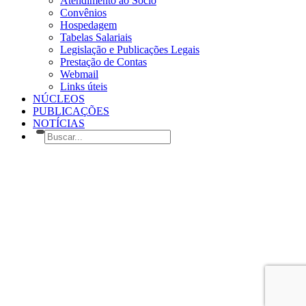
Atendimento ao Sócio
Convênios
Hospedagem
Tabelas Salariais
Legislação e Publicações Legais
Prestação de Contas
Webmail
Links úteis
NÚCLEOS
PUBLICAÇÕES
NOTÍCIAS