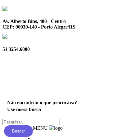
Av. Alberto Bins, 480 - Centro
CEP: 90030-140 - Porto Alegre/RS
51 3254.6000
Privacidade
Não encontrou o que procurava?
Use nossa busca
MENU
'
Buscar