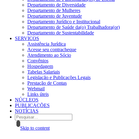
Departamento de Diversidade
Departamento de Mulheres
Departamento de Juventude
Departamento Jurídico e Institucional
Departamento de Saúde da(o) Trabalhadora(or)
Departamento de Sustentabilidade
SERVIÇOS
Assistência Jurídica
Acesse seu contracheque
Atendimento ao Sócio
Convênios
Hospedagem
Tabelas Salariais
Legislação e Publicações Legais
Prestação de Contas
Webmail
Links úteis
NÚCLEOS
PUBLICAÇÕES
NOTÍCIAS
Skip to content