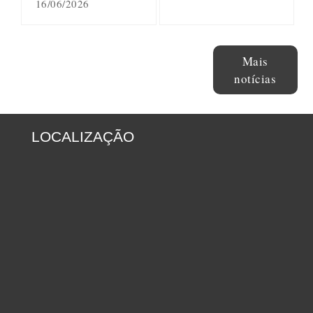
16/06/2026
Mais
notícias
LOCALIZAÇÃO