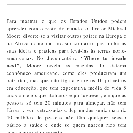
Para mostrar o que os Estados Unidos podem
aprender com o resto do mundo, o diretor Michael
Moore diverte-se a visitar outros países na Europa e
na África como um invasor solitário que rouba as
suas ideias e práticas para levá-las às terras norte-
“Where to invade
americanas. No documentário
next”,
Moore revela as mazelas do sistema
econômico americano, como eles produziram um
país rico, mas que não figura entre os 10 primeiros
em educação, que tem expectativa média de vida 5
anos a menos que italianos e portugueses, em que as
pessoas só tem 20 minutos para almoçar, não tem
férias, vivem estressadas e deprimidas, onde mais de
40 milhões de pessoas não têm qualquer acesso
básico a saúde e onde só quem nasceu rico tem
acesso ao ensino superior.