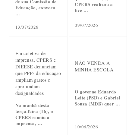
de sua Comissão de
CPERS realizou a
Educação, convoca
live …
…
09/07/2026
13/07/2026
Em coletiva de
imprensa, CPERS e
NÃO VENDA A
DIEESE denunciam
MINHA ESCOLA
que PPPs da educação
ampliam gastos e
aprofundam
O governo Eduardo
desigualdades
Leite (PSD) e Gabriel
Souza (MDB) quer …
Na manhã desta
terça-feira (16), o
CPERS reuniu a
imprensa, …
10/06/2026