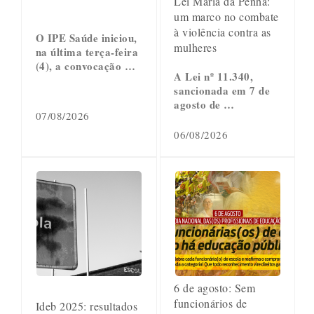
Lei Maria da Penha:
um marco no combate
à violência contra as
O IPE Saúde iniciou,
mulheres
na última terça-feira
(4), a convocação …
A Lei nº 11.340,
sancionada em 7 de
agosto de …
07/08/2026
06/08/2026
6 de agosto: Sem
funcionários de
Ideb 2025: resultados