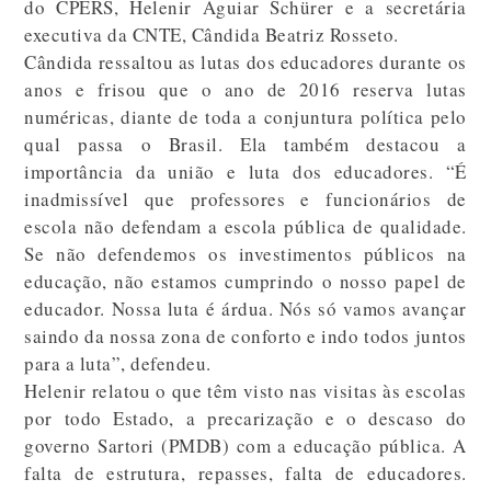
do CPERS, Helenir Aguiar Schürer e a secretária
executiva da CNTE, Cândida Beatriz Rosseto.
Cândida ressaltou as lutas dos educadores durante os
anos e frisou que o ano de 2016 reserva lutas
numéricas, diante de toda a conjuntura política pelo
qual passa o Brasil. Ela também destacou a
importância da união e luta dos educadores. “É
inadmissível que professores e funcionários de
escola não defendam a escola pública de qualidade.
Se não defendemos os investimentos públicos na
educação, não estamos cumprindo o nosso papel de
educador. Nossa luta é árdua. Nós só vamos avançar
saindo da nossa zona de conforto e indo todos juntos
para a luta”, defendeu.
Helenir relatou o que têm visto nas visitas às escolas
por todo Estado, a precarização e o descaso do
governo Sartori (PMDB) com a educação pública. A
falta de estrutura, repasses, falta de educadores.