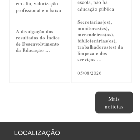
escola, não há
em alta, valorização
educação pública!
profissional em baixa
Secretárias(os),
monitoras(es),
A divulgação dos
merendeiras(os),
resultados do Índice
bibliotecárias(os),
de Desenvolvimento
trabalhadoras(es) da
da Educação …
limpeza e dos
serviços …
05/08/2026
Mais
notícias
LOCALIZAÇÃO