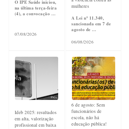
O IPE Saúde iniciou,
mulheres
na última terça-feira
(4), a convocação …
A Lei nº 11.340,
sancionada em 7 de
agosto de …
07/08/2026
06/08/2026
6 de agosto: Sem
funcionários de
Ideb 2025: resultados
escola, não há
em alta, valorização
educação pública!
profissional em baixa