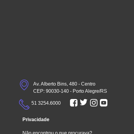
Av. Alberto Bins, 480 - Centro
CEP: 90030-140 - Porto Alegre/RS
51 3254.6000
Privacidade
Não encontrou o que procurava?