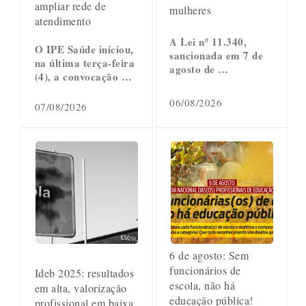
ampliar rede de
mulheres
atendimento
A Lei nº 11.340,
O IPE Saúde iniciou,
sancionada em 7 de
na última terça-feira
agosto de …
(4), a convocação …
06/08/2026
07/08/2026
6 de agosto: Sem
funcionários de
Ideb 2025: resultados
escola, não há
em alta, valorização
educação pública!
profissional em baixa