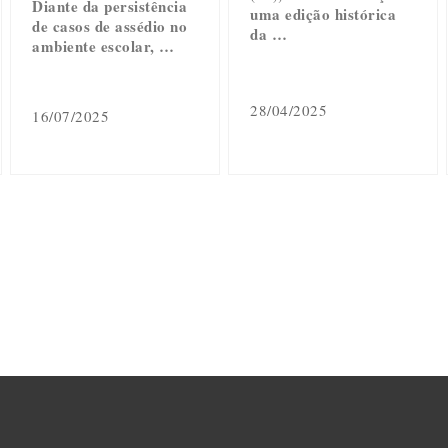
Diante da persistência
uma edição histórica
de casos de assédio no
da …
ambiente escolar, …
28/04/2025
16/07/2025