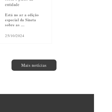
entidade
Está no ar a edição
especial da Sineta
sobre as …
25/10/2024
Mais notícias