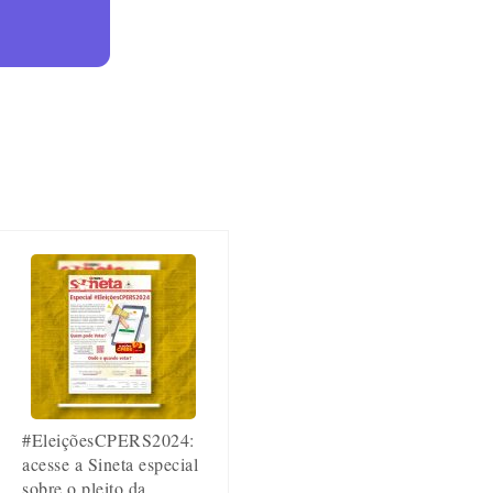
#EleiçõesCPERS2024:
acesse a Sineta especial
sobre o pleito da