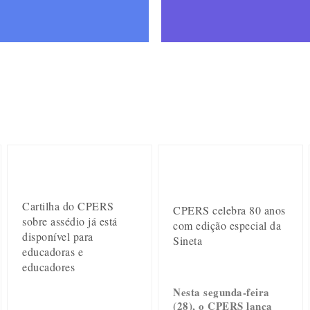
Cartilha do CPERS
CPERS celebra 80 anos
sobre assédio já está
com edição especial da
disponível para
Sineta
educadoras e
educadores
Nesta segunda-feira
(28), o CPERS lança