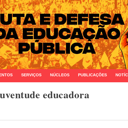
 do Estado do Rio Grande do Sul
ENTOS
SERVIÇOS
NÚCLEOS
PUBLICAÇÕES
NOTÍC
juventude educadora