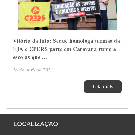
Vitória da luta: Seduc homologa turmas da
EJA e CPERS parte em Caravana rumo a
escolas que ...
16 de abril de 2021
Leia mais
LOCALIZAÇÃO