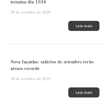
termina dia 13/10
29 de setembro de 2020
Leia mais
Nova façanha: salários de setembro terão
atraso recorde
30 de setembro de 2019
Leia mais