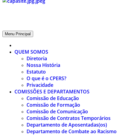
CPERS – Sindicato
CPERS – Sindicato dos Professores e Funcionários de escola do Est
Menu Principal
QUEM SOMOS
Diretoria
Nossa História
Estatuto
O que é o CPERS?
Privacidade
COMISSÕES E DEPARTAMENTOS
Comissão de Educação
Comissão de Formação
Comissão de Comunicação
Comissão de Contratos Temporários
Departamento de Aposentadas(os)
Departamento de Combate ao Racismo