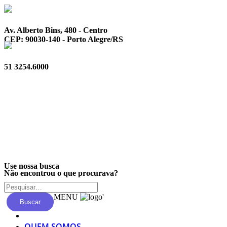
Av. Alberto Bins, 480 - Centro
CEP: 90030-140 - Porto Alegre/RS
51 3254.6000
Privacidade
Use nossa busca
Não encontrou o que procurava?
MENU
'
Buscar
QUEM SOMOS