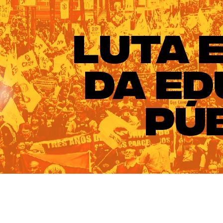
ado do Rio Grande do Sul