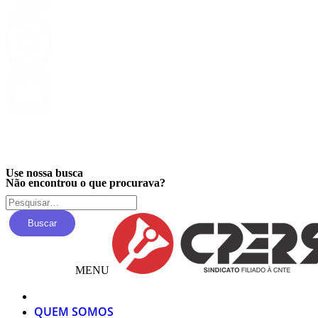
Privacidade
Use nossa busca
Não encontrou o que procurava?
Buscar
MENU
QUEM SOMOS