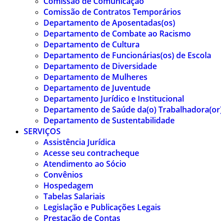
Comissão de Comunicação
Comissão de Contratos Temporários
Departamento de Aposentadas(os)
Departamento de Combate ao Racismo
Departamento de Cultura
Departamento de Funcionárias(os) de Escola
Departamento de Diversidade
Departamento de Mulheres
Departamento de Juventude
Departamento Jurídico e Institucional
Departamento de Saúde da(o) Trabalhadora(or
Departamento de Sustentabilidade
SERVIÇOS
Assistência Jurídica
Acesse seu contracheque
Atendimento ao Sócio
Convênios
Hospedagem
Tabelas Salariais
Legislação e Publicações Legais
Prestação de Contas