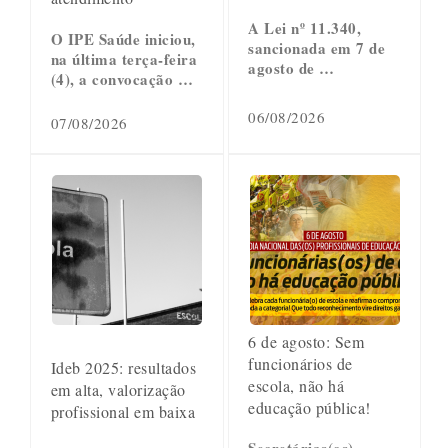
A Lei nº 11.340,
O IPE Saúde iniciou,
sancionada em 7 de
na última terça-feira
agosto de …
(4), a convocação …
06/08/2026
07/08/2026
6 de agosto: Sem
funcionários de
Ideb 2025: resultados
escola, não há
em alta, valorização
educação pública!
profissional em baixa