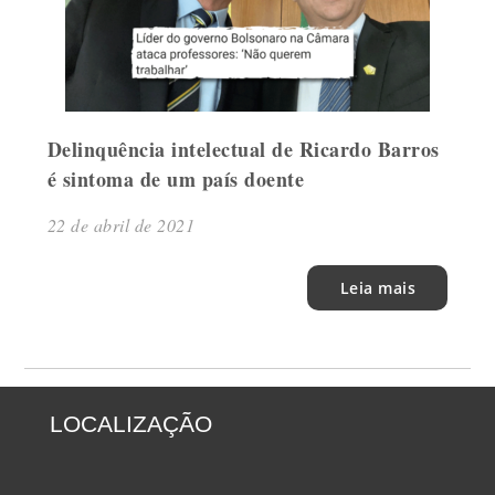
Delinquência intelectual de Ricardo Barros
é sintoma de um país doente
22 de abril de 2021
Leia mais
LOCALIZAÇÃO