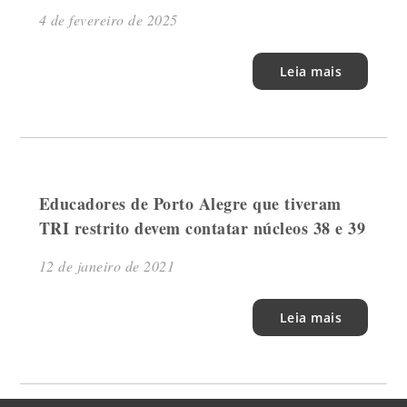
4 de fevereiro de 2025
Leia mais
Educadores de Porto Alegre que tiveram
TRI restrito devem contatar núcleos 38 e 39
12 de janeiro de 2021
Leia mais