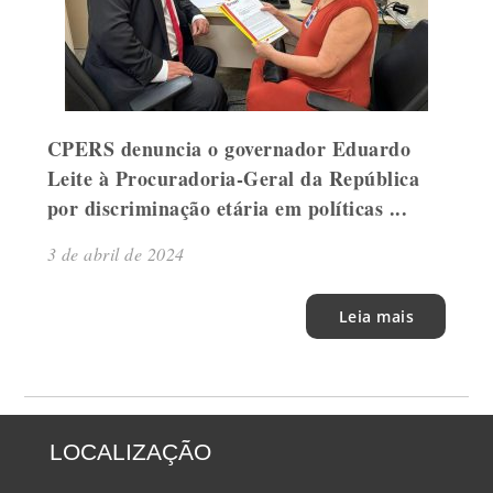
CPERS denuncia o governador Eduardo
Leite à Procuradoria-Geral da República
por discriminação etária em políticas ...
3 de abril de 2024
Leia mais
LOCALIZAÇÃO