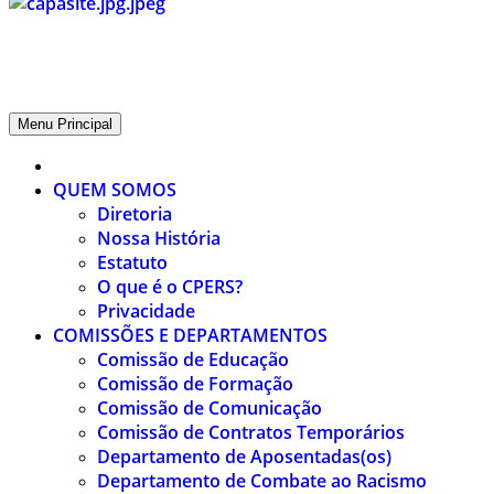
CPERS – Sindicato
CPERS – Sindicato dos Professores e Funcionários de escola do Est
Menu Principal
QUEM SOMOS
Diretoria
Nossa História
Estatuto
O que é o CPERS?
Privacidade
COMISSÕES E DEPARTAMENTOS
Comissão de Educação
Comissão de Formação
Comissão de Comunicação
Comissão de Contratos Temporários
Departamento de Aposentadas(os)
Departamento de Combate ao Racismo