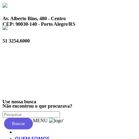
Av. Alberto Bins, 480 - Centro
CEP: 90030-140 - Porto Alegre/RS
51 3254.6000
Privacidade
Use nossa busca
Não encontrou o que procurava?
MENU
'
Buscar
QUEM SOMOS