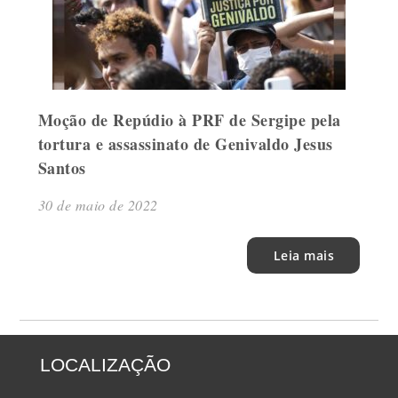
Moção de Repúdio à PRF de Sergipe pela
tortura e assassinato de Genivaldo Jesus
Santos
30 de maio de 2022
Leia mais
LOCALIZAÇÃO