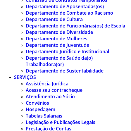
Comissão de Contratos Temporários
Departamento de Aposentadas(os)
Departamento de Combate ao Racismo
Departamento de Cultura
Departamento de Funcionárias(os) de Escola
Departamento de Diversidade
Departamento de Mulheres
Departamento de Juventude
Departamento Jurídico e Institucional
Departamento de Saúde da(o)
Trabalhadora(or)
Departamento de Sustentabilidade
SERVIÇOS
Assistência Jurídica
Acesse seu contracheque
Atendimento ao Sócio
Convênios
Hospedagem
Tabelas Salariais
Legislação e Publicações Legais
Prestação de Contas