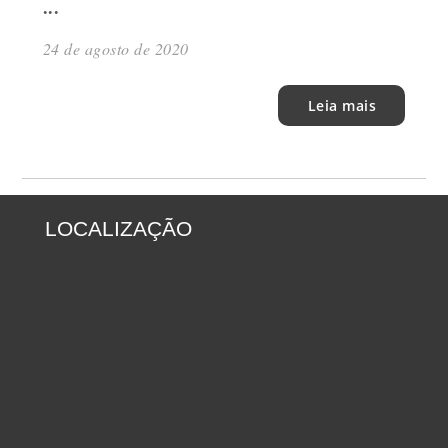
...
24 de agosto de 2020
Leia mais
LOCALIZAÇÃO