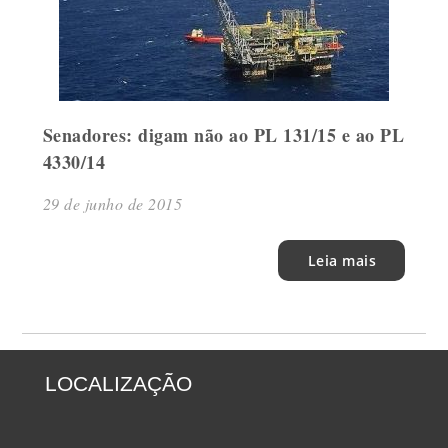
Senadores: digam não ao PL 131/15 e ao PL
4330/14
29 de junho de 2015
Leia mais
LOCALIZAÇÃO