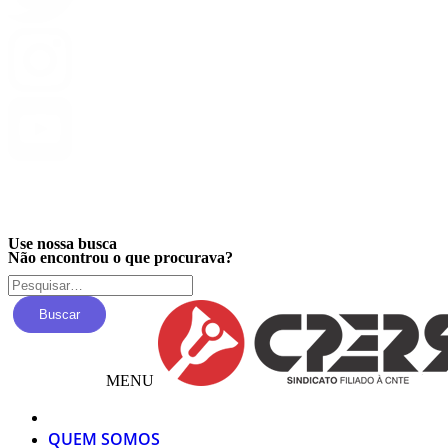
Privacidade
Use nossa busca
Não encontrou o que procurava?
Buscar
MENU
QUEM SOMOS