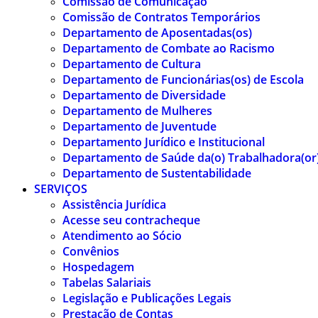
Comissão de Comunicação
Comissão de Contratos Temporários
Departamento de Aposentadas(os)
Departamento de Combate ao Racismo
Departamento de Cultura
Departamento de Funcionárias(os) de Escola
Departamento de Diversidade
Departamento de Mulheres
Departamento de Juventude
Departamento Jurídico e Institucional
Departamento de Saúde da(o) Trabalhadora(or
Departamento de Sustentabilidade
SERVIÇOS
Assistência Jurídica
Acesse seu contracheque
Atendimento ao Sócio
Convênios
Hospedagem
Tabelas Salariais
Legislação e Publicações Legais
Prestação de Contas