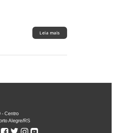
Leia mais
0 - Centro
orto Alegre/RS