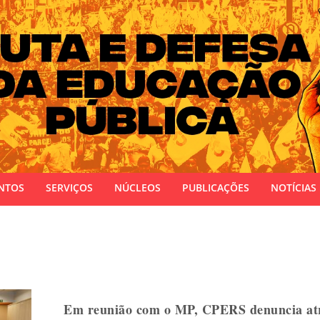
 do Estado do Rio Grande do Sul
NTOS
SERVIÇOS
NÚCLEOS
PUBLICAÇÕES
NOTÍCIAS
Em reunião com o MP, CPERS denuncia atr