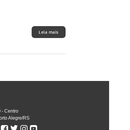
Leia mais
0 - Centro
orto Alegre/RS