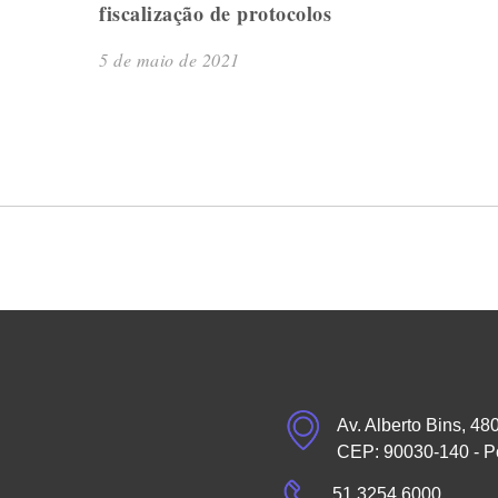
fiscalização de protocolos
5 de maio de 2021
Av. Alberto Bins, 48
CEP: 90030-140 - P
51 3254.6000