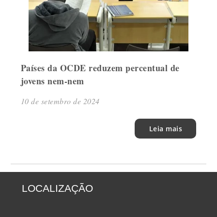
Países da OCDE reduzem percentual de
jovens nem-nem
10 de setembro de 2024
Leia mais
LOCALIZAÇÃO