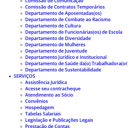
Comissão de Comunicação
Comissão de Contratos Temporários
Departamento de Aposentadas(os)
Departamento de Combate ao Racismo
Departamento de Cultura
Departamento de Funcionárias(os) de Escola
Departamento de Diversidade
Departamento de Mulheres
Departamento de Juventude
Departamento Jurídico e Institucional
Departamento de Saúde da(o) Trabalhadora(or
Departamento de Sustentabilidade
SERVIÇOS
Assistência Jurídica
Acesse seu contracheque
Atendimento ao Sócio
Convênios
Hospedagem
Tabelas Salariais
Legislação e Publicações Legais
Prestação de Contas