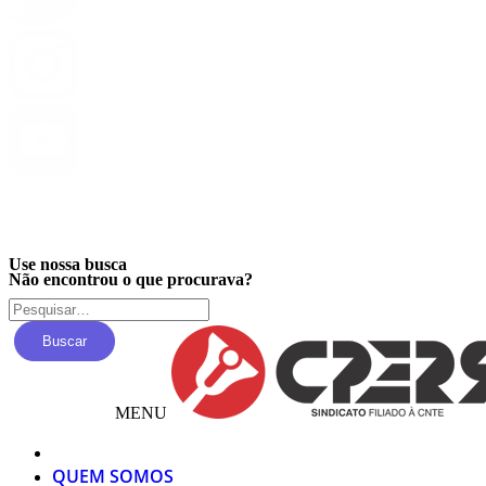
Privacidade
Use nossa busca
Não encontrou o que procurava?
Buscar
MENU
QUEM SOMOS