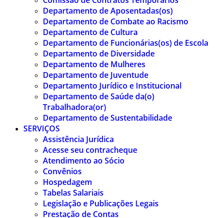
Comissão de Contratos Temporários
Departamento de Aposentadas(os)
Departamento de Combate ao Racismo
Departamento de Cultura
Departamento de Funcionárias(os) de Escola
Departamento de Diversidade
Departamento de Mulheres
Departamento de Juventude
Departamento Jurídico e Institucional
Departamento de Saúde da(o)
Trabalhadora(or)
Departamento de Sustentabilidade
SERVIÇOS
Assistência Jurídica
Acesse seu contracheque
Atendimento ao Sócio
Convênios
Hospedagem
Tabelas Salariais
Legislação e Publicações Legais
Prestação de Contas