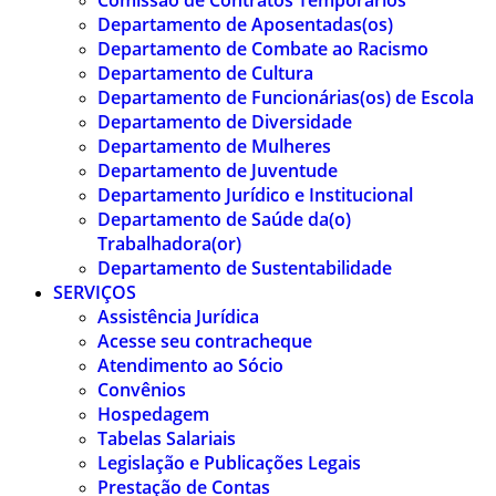
Comissão de Contratos Temporários
Departamento de Aposentadas(os)
Departamento de Combate ao Racismo
Departamento de Cultura
Departamento de Funcionárias(os) de Escola
Departamento de Diversidade
Departamento de Mulheres
Departamento de Juventude
Departamento Jurídico e Institucional
Departamento de Saúde da(o)
Trabalhadora(or)
Departamento de Sustentabilidade
SERVIÇOS
Assistência Jurídica
Acesse seu contracheque
Atendimento ao Sócio
Convênios
Hospedagem
Tabelas Salariais
Legislação e Publicações Legais
Prestação de Contas