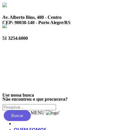
Av. Alberto Bins, 480 - Centro
CEP: 90030-140 - Porto Alegre/RS
51 3254.6000
Privacidade
Use nossa busca
Não encontrou o que procurava?
MENU
'
Buscar
QUEM SOMOS