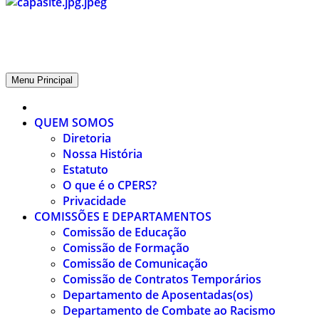
CPERS – Sindicato
CPERS – Sindicato dos Professores e Funcionários de escola do Est
Menu Principal
QUEM SOMOS
Diretoria
Nossa História
Estatuto
O que é o CPERS?
Privacidade
COMISSÕES E DEPARTAMENTOS
Comissão de Educação
Comissão de Formação
Comissão de Comunicação
Comissão de Contratos Temporários
Departamento de Aposentadas(os)
Departamento de Combate ao Racismo