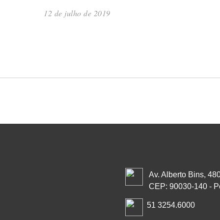
12 de julho de 2019
Av. Alberto Bins, 48
CEP: 90030-140 - P
51 3254.6000