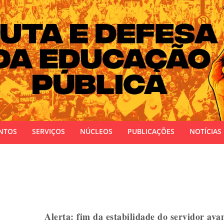
 do Estado do Rio Grande do Sul
NTOS
SERVIÇOS
NÚCLEOS
PUBLICAÇÕES
NOTÍCIAS
Alerta: fim da estabilidade do servidor av