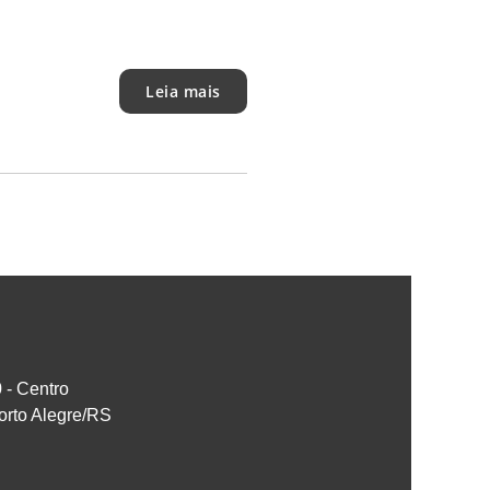
Leia mais
0 - Centro
orto Alegre/RS