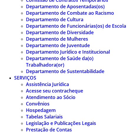
Comissão de Contratos Temporários
Departamento de Aposentadas(os)
Departamento de Combate ao Racismo
Departamento de Cultura
Departamento de Funcionárias(os) de Escola
Departamento de Diversidade
Departamento de Mulheres
Departamento de Juventude
Departamento Jurídico e Institucional
Departamento de Saúde da(o)
Trabalhadora(or)
Departamento de Sustentabilidade
SERVIÇOS
Assistência Jurídica
Acesse seu contracheque
Atendimento ao Sócio
Convênios
Hospedagem
Tabelas Salariais
Legislação e Publicações Legais
Prestação de Contas