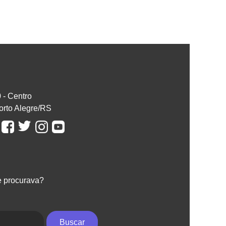
0 - Centro
orto Alegre/RS
e procurava?
Buscar