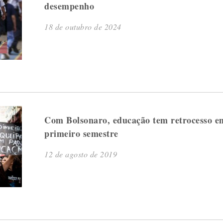
desempenho
18 de outubro de 2024
Com Bolsonaro, educação tem retrocesso em
primeiro semestre
12 de agosto de 2019