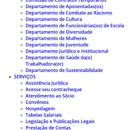
Comissão de Contratos Temporários
Departamento de Aposentadas(os)
Departamento de Combate ao Racismo
Departamento de Cultura
Departamento de Funcionárias(os) de Escola
Departamento de Diversidade
Departamento de Mulheres
Departamento de Juventude
Departamento Jurídico e Institucional
Departamento de Saúde da(o)
Trabalhadora(or)
Departamento de Sustentabilidade
SERVIÇOS
Assistência Jurídica
Acesse seu contracheque
Atendimento ao Sócio
Convênios
Hospedagem
Tabelas Salariais
Legislação e Publicações Legais
Prestação de Contas