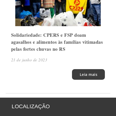
Solidariedade: CPERS e FSP doam
agasalhos e alimentos às famílias vitimadas
pelas fortes chuvas no RS
21 de junho de 2023
Leia mais
LOCALIZAÇÃO