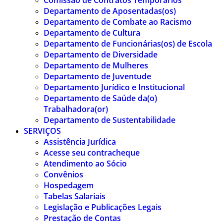
Comissão de Contratos Temporários
Departamento de Aposentadas(os)
Departamento de Combate ao Racismo
Departamento de Cultura
Departamento de Funcionárias(os) de Escola
Departamento de Diversidade
Departamento de Mulheres
Departamento de Juventude
Departamento Jurídico e Institucional
Departamento de Saúde da(o)
Trabalhadora(or)
Departamento de Sustentabilidade
SERVIÇOS
Assistência Jurídica
Acesse seu contracheque
Atendimento ao Sócio
Convênios
Hospedagem
Tabelas Salariais
Legislação e Publicações Legais
Prestação de Contas